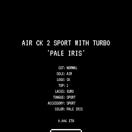
AIR CK 2 SPORT WITH TURBO
'PALE IRIS'
CUT:
NORMAL
SOLE
:
AIR
LOGO
:
CK
TOP
:
2
LACES
:
EURO
TONGUE
:
SPORT
ACCESSORY
:
SPORT
COLOR
:
PALE IRIS
0.006 ETH