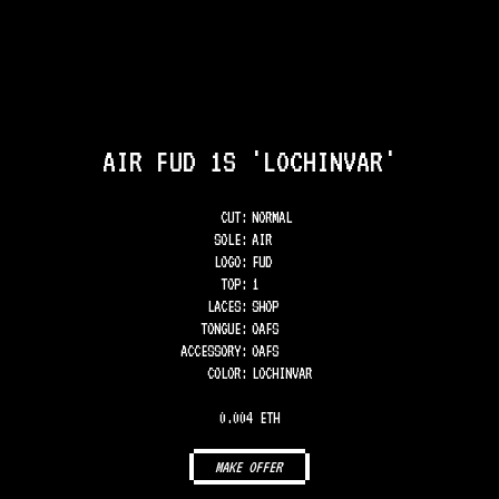
AIR FUD 1S 'LOCHINVAR'
CUT:
NORMAL
SOLE
:
AIR
LOGO
:
FUD
TOP
:
1
LACES
:
SHOP
TONGUE
:
OAFS
ACCESSORY
:
OAFS
COLOR
:
LOCHINVAR
0.004 ETH
MAKE OFFER