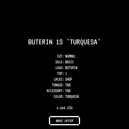
BUTERIN 1S 'TURQUESA'
CUT:
NORMAL
SOLE
:
BASIC
LOGO
:
BUTERIN
TOP
:
1
LACES
:
SHOP
TONGUE
:
TAB
ACCESSORY
:
TAB
COLOR
:
TURQUESA
0.004 ETH
MAKE OFFER