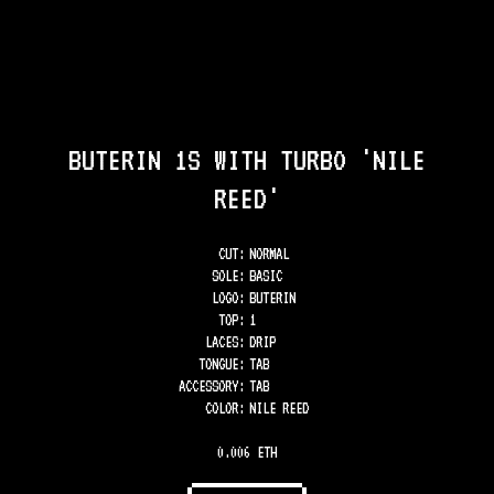
BUTERIN 1S WITH TURBO 'NILE
REED'
CUT:
NORMAL
SOLE
:
BASIC
LOGO
:
BUTERIN
TOP
:
1
LACES
:
DRIP
TONGUE
:
TAB
ACCESSORY
:
TAB
COLOR
:
NILE REED
0.006 ETH