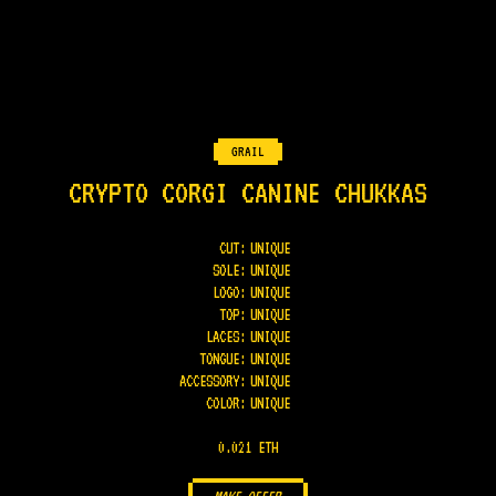
GRAIL
CRYPTO CORGI CANINE CHUKKAS
CUT:
UNIQUE
SOLE
:
UNIQUE
LOGO
:
UNIQUE
TOP
:
UNIQUE
LACES
:
UNIQUE
TONGUE
:
UNIQUE
ACCESSORY
:
UNIQUE
COLOR
:
UNIQUE
0.021 ETH