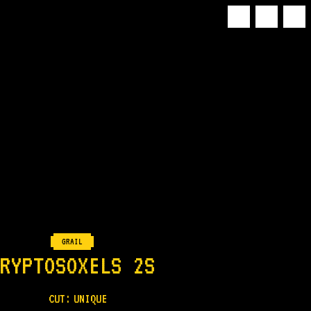
GRAIL
RYPTOSOXELS 2S
CUT:
UNIQUE