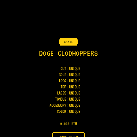
GRAIL
DOGE CLODHOPPERS
CUT:
UNIQUE
SOLE
:
UNIQUE
LOGO
:
UNIQUE
TOP
:
UNIQUE
LACES
:
UNIQUE
TONGUE
:
UNIQUE
ACCESSORY
:
UNIQUE
COLOR
:
UNIQUE
0.019 ETH