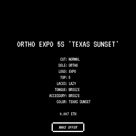
ORTHO EXPO 5S 'TEXAS SUNSET'
CUT:
NORMAL
SOLE
:
ORTHO
LOGO
:
EXPO
TOP
:
5
LACES
:
LAZY
TONGUE
:
BREEZE
ACCESSORY
:
BREEZE
COLOR
:
TEXAS SUNSET
0.007 ETH
MAKE OFFER