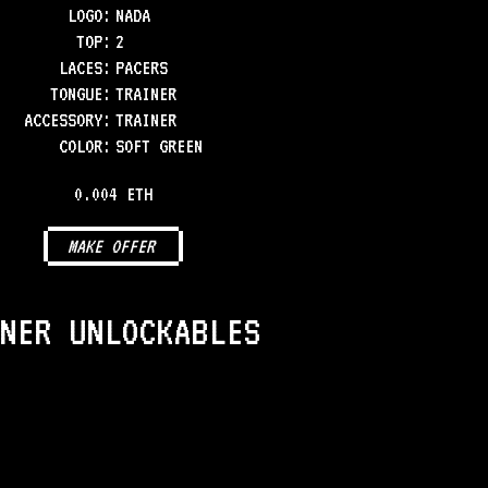
LOGO
:
NADA
TOP
:
2
LACES
:
PACERS
TONGUE
:
TRAINER
ACCESSORY
:
TRAINER
COLOR
:
SOFT GREEN
0.004 ETH
MAKE OFFER
NER UNLOCKABLES