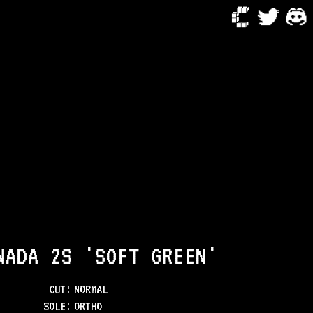
NADA 2S 'SOFT GREEN'
CUT:
NORMAL
SOLE
:
ORTHO