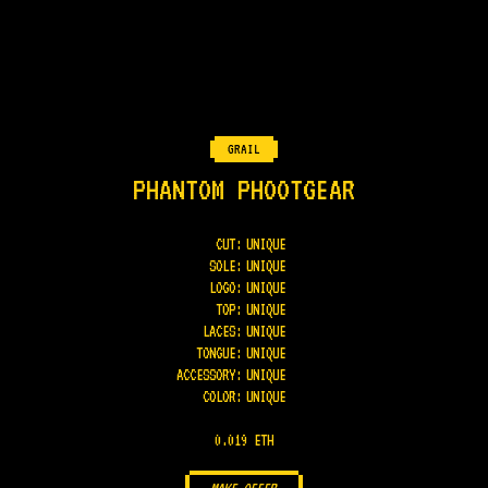
GRAIL
PHANTOM PHOOTGEAR
CUT:
UNIQUE
SOLE
:
UNIQUE
LOGO
:
UNIQUE
TOP
:
UNIQUE
LACES
:
UNIQUE
TONGUE
:
UNIQUE
ACCESSORY
:
UNIQUE
COLOR
:
UNIQUE
0.019 ETH