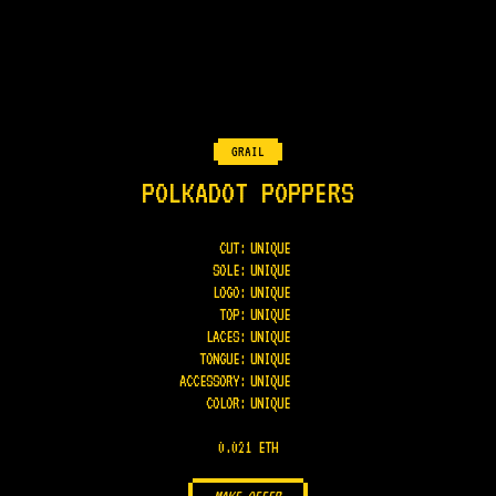
GRAIL
POLKADOT POPPERS
CUT:
UNIQUE
SOLE
:
UNIQUE
LOGO
:
UNIQUE
TOP
:
UNIQUE
LACES
:
UNIQUE
TONGUE
:
UNIQUE
ACCESSORY
:
UNIQUE
COLOR
:
UNIQUE
0.021 ETH