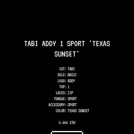
TABI ADDY 1 SPORT 'TEXAS
SUNSET'
CUT:
TABI
SOLE
:
BASIC
LOGO
:
ADDY
TOP
:
1
LACES
:
ZIP
TONGUE
:
SPORT
ACCESSORY
:
SPORT
COLOR
:
TEXAS SUNSET
0.006 ETH