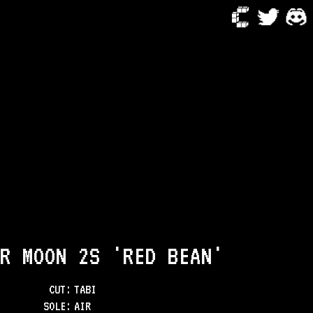
R MOON 2S 'RED BEAN'
CUT:
TABI
SOLE
:
AIR