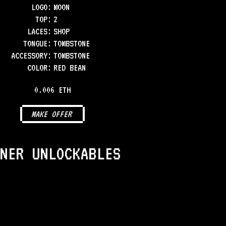
LOGO
:
MOON
TOP
:
2
LACES
:
SHOP
TONGUE
:
TOMBSTONE
ACCESSORY
:
TOMBSTONE
COLOR
:
RED BEAN
0.006 ETH
MAKE OFFER
NER UNLOCKABLES