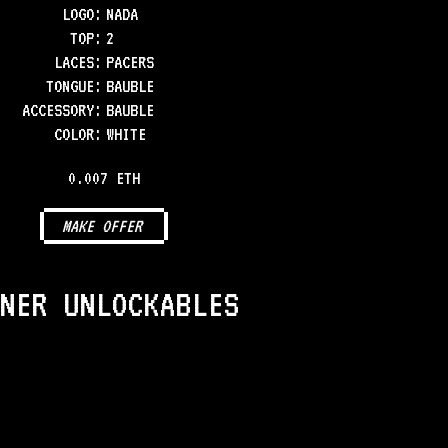
LOGO
:
NADA
TOP
:
2
LACES
:
PACERS
TONGUE
:
BAUBLE
ACCESSORY
:
BAUBLE
COLOR
:
WHITE
0.007 ETH
MAKE OFFER
NER UNLOCKABLES