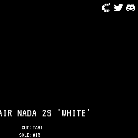
AIR NADA 2S 'WHITE'
CUT:
TABI
SOLE
:
AIR