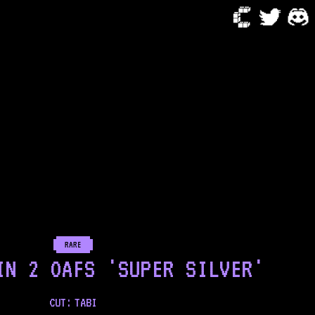
RARE
IN 2 OAFS 'SUPER SILVER'
CUT:
TABI