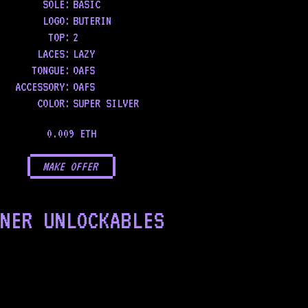
SOLE
:
BASIC
LOGO
:
BUTERIN
TOP
:
2
LACES
:
LAZY
TONGUE
:
OAFS
ACCESSORY
:
OAFS
COLOR
:
SUPER SILVER
0.009 ETH
MAKE OFFER
NER UNLOCKABLES