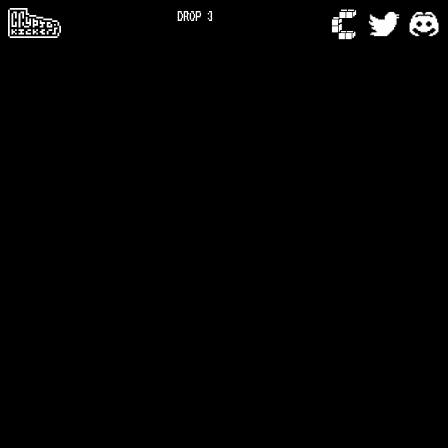
DROP 3