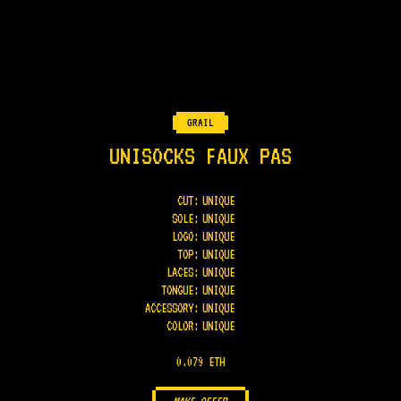
GRAIL
UNISOCKS FAUX PAS
CUT:
UNIQUE
SOLE
:
UNIQUE
LOGO
:
UNIQUE
TOP
:
UNIQUE
LACES
:
UNIQUE
TONGUE
:
UNIQUE
ACCESSORY
:
UNIQUE
COLOR
:
UNIQUE
0.079 ETH