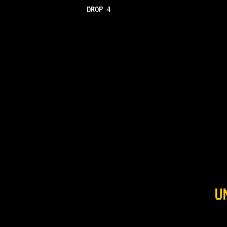
DROP 4
U